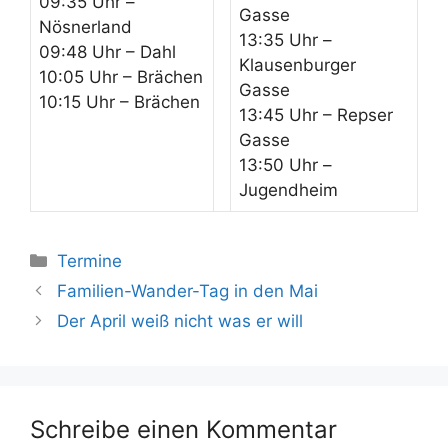
09:35 Uhr –
Gasse
Nösnerland
13:35 Uhr –
09:48 Uhr – Dahl
Klausenburger
10:05 Uhr – Brächen
Gasse
10:15 Uhr – Brächen
13:45 Uhr – Repser
Gasse
13:50 Uhr –
Jugendheim
Kategorien
Termine
Familien-Wander-Tag in den Mai
Der April weiß nicht was er will
Schreibe einen Kommentar