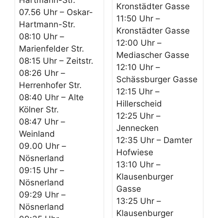
Hartmann-Str.
Kronstädter Gasse
07.56 Uhr – Oskar-
11:50 Uhr –
Hartmann-Str.
Kronstädter Gasse
08:10 Uhr –
12:00 Uhr –
Marienfelder Str.
Mediascher Gasse
08:15 Uhr – Zeitstr.
12:10 Uhr –
08:26 Uhr –
Schässburger Gasse
Herrenhofer Str.
12:15 Uhr –
08:40 Uhr – Alte
Hillerscheid
Kölner Str.
12:25 Uhr –
08:47 Uhr –
Jennecken
Weinland
12:35 Uhr – Damter
09.00 Uhr –
Hofwiese
Nösnerland
13:10 Uhr –
09:15 Uhr –
Klausenburger
Nösnerland
Gasse
09:29 Uhr –
13:25 Uhr –
Nösnerland
Klausenburger