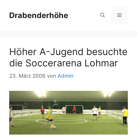
Zum
Inhalt
Drabenderhöhe
Menü
springen
Höher A-Jugend besuchte
die Soccerarena Lohmar
23. März 2006
von
Admin