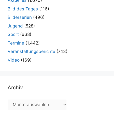
Aktuelles
(1.670)
Bild des Tages
(116)
Bilderserien
(496)
Jugend
(528)
Sport
(668)
Termine
(1.442)
Veranstaltungsberichte
(743)
Video
(169)
Archiv
Archiv