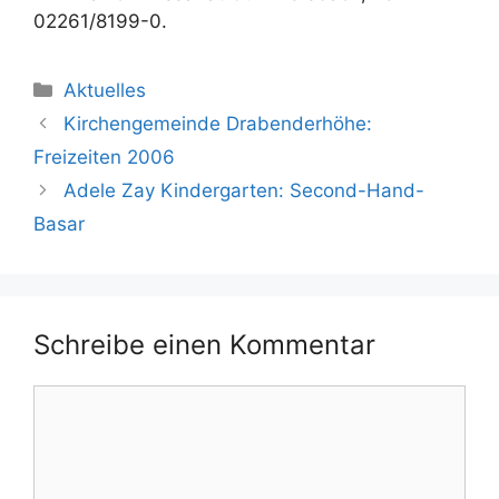
02261/8199-0.
Kategorien
Aktuelles
Kirchengemeinde Drabenderhöhe:
Freizeiten 2006
Adele Zay Kindergarten: Second-Hand-
Basar
Schreibe einen Kommentar
Kommentar