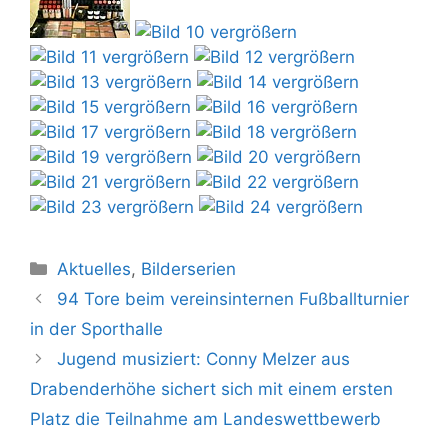
Kategorien
Aktuelles
,
Bilderserien
94 Tore beim vereinsinternen Fußballturnier
in der Sporthalle
Jugend musiziert: Conny Melzer aus
Drabenderhöhe sichert sich mit einem ersten
Platz die Teilnahme am Landeswettbewerb