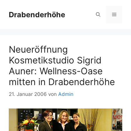
Zum
Inhalt
Drabenderhöhe
Menü
springen
Neueröffnung
Kosmetikstudio Sigrid
Auner: Wellness-Oase
mitten in Drabenderhöhe
21. Januar 2006
von
Admin