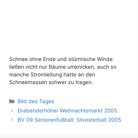
Schnee ohne Ende und stürmische Winde
ließen nicht nur Bäume umknicken, auch so
manche Stromleitung hatte an den
Schneemassen schwer zu tragen.
Kategorien
Bild des Tages
Drabenderhöher Weihnachtsmarkt 2005
BV 09 Seniorenfußball: Silvesterball 2005