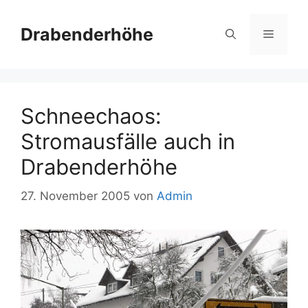
Zum
Inhalt
Drabenderhöhe
Menü
springen
Schneechaos:
Stromausfälle auch in
Drabenderhöhe
27. November 2005
von
Admin