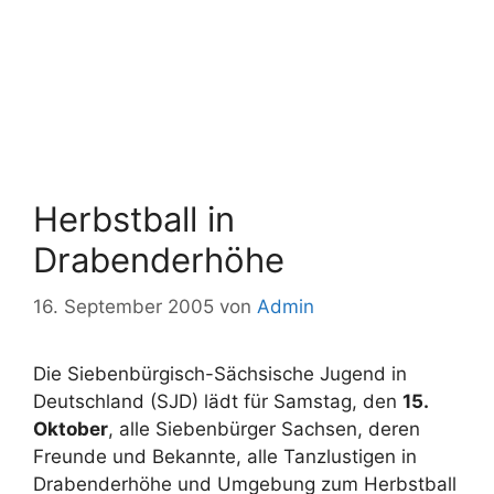
Herbstball in
Drabenderhöhe
16. September 2005
von
Admin
Die Siebenbürgisch-Sächsische Jugend in
Deutschland (SJD) lädt für Samstag, den
15.
Oktober
, alle Siebenbürger Sachsen, deren
Freunde und Bekannte, alle Tanzlustigen in
Drabenderhöhe und Umgebung zum Herbstball