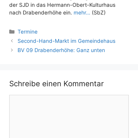
der SJD in das Hermann-Obert-Kulturhaus
nach Drabenderhöhe ein.
mehr…
(SbZ)
Kategorien
Termine
Second-Hand-Markt im Gemeindehaus
BV 09 Drabenderhöhe: Ganz unten
Schreibe einen Kommentar
Kommentar