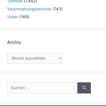
Termine
(1.442)
Veranstaltungsberichte
(743)
Video
(169)
Archiv
Archiv
Suchen
nach: