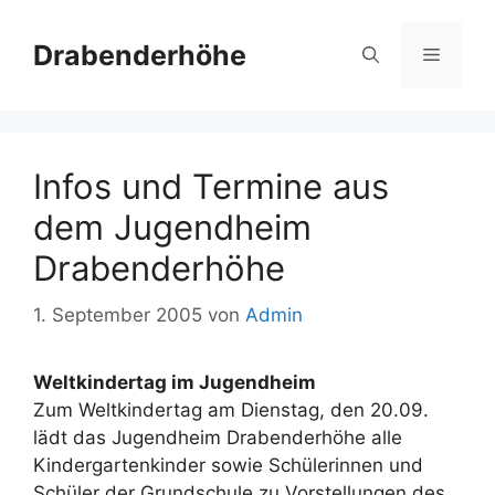
Zum
Inhalt
Drabenderhöhe
Menü
springen
Infos und Termine aus
dem Jugendheim
Drabenderhöhe
1. September 2005
von
Admin
Weltkindertag im Jugendheim
Zum Weltkindertag am Dienstag, den 20.09.
lädt das Jugendheim Drabenderhöhe alle
Kindergartenkinder sowie Schülerinnen und
Schüler der Grundschule zu Vorstellungen des