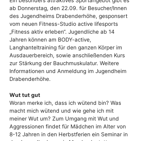
Ein besonders attraktives Sportangebot gibt es
ab Donnerstag, den 22.09. für Besucher/Innen
des Jugendheims Drabenderhöhe, gesponsert
vom neuen Fitness-Studio active lifesports
„Fitness aktiv erleben“. Jugendliche ab 14
Jahren können am BODY-active,
Langhanteltraining für den ganzen Körper im
Ausdauerbereich, sowie anschließenden Kurs
zur Stärkung der Bauchmuskulatur. Weitere
Informationen und Anmeldung im Jugendheim
Drabenderhöhe.
Wut tut gut
Woran merke ich, dass ich wütend bin? Was
macht mich wütend und wie gehe ich mit
meiner Wut um? Zum Umgang mit Wut und
Aggressionen findet für Mädchen im Alter von
8-12 Jahren in den Herbstferien ein Seminar in