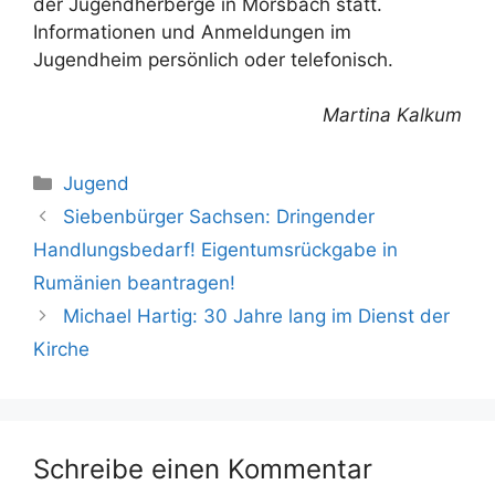
der Jugendherberge in Morsbach statt.
Informationen und Anmeldungen im
Jugendheim persönlich oder telefonisch.
Martina Kalkum
Kategorien
Jugend
Siebenbürger Sachsen: Dringender
Handlungsbedarf! Eigentumsrückgabe in
Rumänien beantragen!
Michael Hartig: 30 Jahre lang im Dienst der
Kirche
Schreibe einen Kommentar