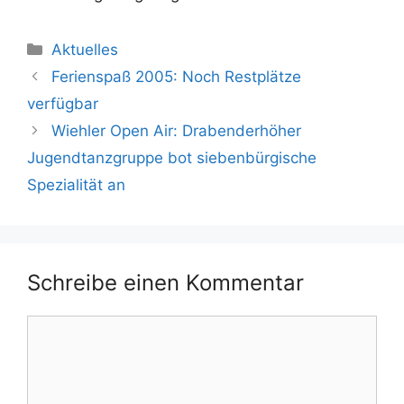
Kategorien
Aktuelles
Ferienspaß 2005: Noch Restplätze
verfügbar
Wiehler Open Air: Drabenderhöher
Jugendtanzgruppe bot siebenbürgische
Spezialität an
Schreibe einen Kommentar
Kommentar