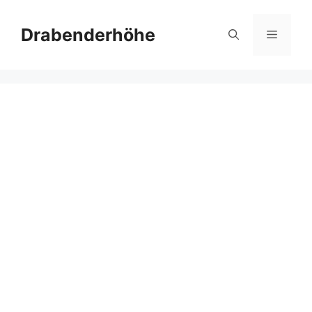
Zum
Inhalt
Drabenderhöhe
Menü
springen