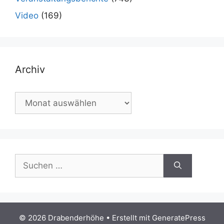
Video
(169)
Archiv
Archiv
Suchen
nach:
© 2026 Drabenderhöhe
• Erstellt mit
GeneratePress