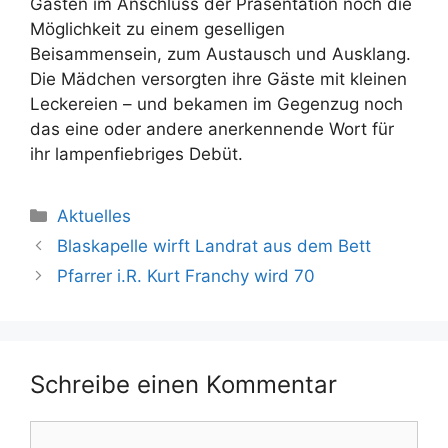
Gästen im Anschluss der Präsentation noch die
Möglichkeit zu einem geselligen
Beisammensein, zum Austausch und Ausklang.
Die Mädchen versorgten ihre Gäste mit kleinen
Leckereien – und bekamen im Gegenzug noch
das eine oder andere anerkennende Wort für
ihr lampenfiebriges Debüt.
Kategorien
Aktuelles
Blaskapelle wirft Landrat aus dem Bett
Pfarrer i.R. Kurt Franchy wird 70
Schreibe einen Kommentar
Kommentar