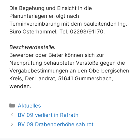
Die Begehung und Einsicht in die
Planunterlagen erfolgt nach
Terminvereinbarung mit dem bauleitenden Ing.-
Büro Osterhammel, Tel. 02293/91170.
Beschwerdestelle:
Bewerber oder Bieter können sich zur
Nachprüfung behaupteter Verstöße gegen die
Vergabebestimmungen an den Oberbergischen
Kreis, Der Landrat, 51641 Gummersbach,
wenden.
Kategorien
Aktuelles
BV 09 verliert in Refrath
BV 09 Drabenderhöhe sah rot