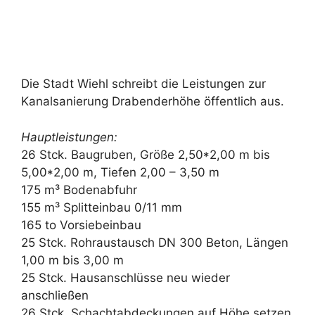
Die Stadt Wiehl schreibt die Leistungen zur
Kanalsanierung Drabenderhöhe öffentlich aus.
Hauptleistungen:
26 Stck. Baugruben, Größe 2,50*2,00 m bis
5,00*2,00 m, Tiefen 2,00 – 3,50 m
175 m³ Bodenabfuhr
155 m³ Splitteinbau 0/11 mm
165 to Vorsiebeinbau
25 Stck. Rohraustausch DN 300 Beton, Längen
1,00 m bis 3,00 m
25 Stck. Hausanschlüsse neu wieder
anschließen
26 Stck. Schachtabdeckungen auf Höhe setzen