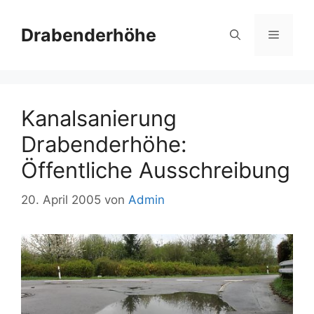
Zum
Inhalt
Drabenderhöhe
Menü
springen
Kanalsanierung
Drabenderhöhe:
Öffentliche Ausschreibung
20. April 2005
von
Admin