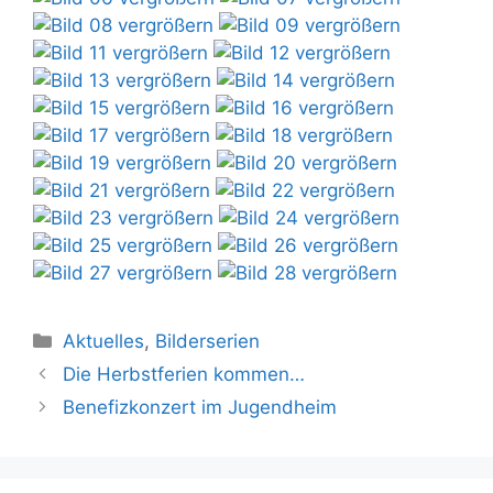
Kategorien
Aktuelles
,
Bilderserien
Die Herbstferien kommen…
Benefizkonzert im Jugendheim