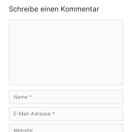
Schreibe einen Kommentar
Kommentar
Name
E-
Mail-
Adresse
Website