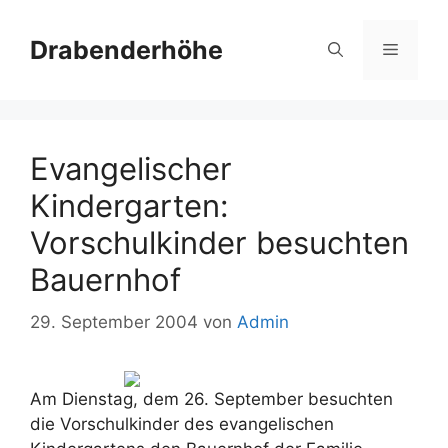
Zum
Inhalt
Drabenderhöhe
Menü
springen
Evangelischer
Kindergarten:
Vorschulkinder besuchten
Bauernhof
29. September 2004
von
Admin
Am Dienstag, dem 26. September besuchten
die Vorschulkinder des evangelischen