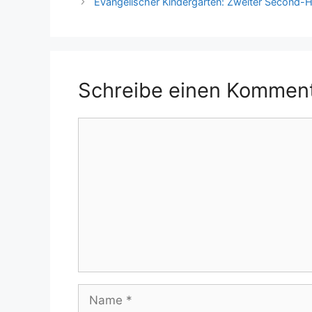
Evangelischer Kindergarten: Zweiter Second-
Schreibe einen Kommen
Kommentar
Name