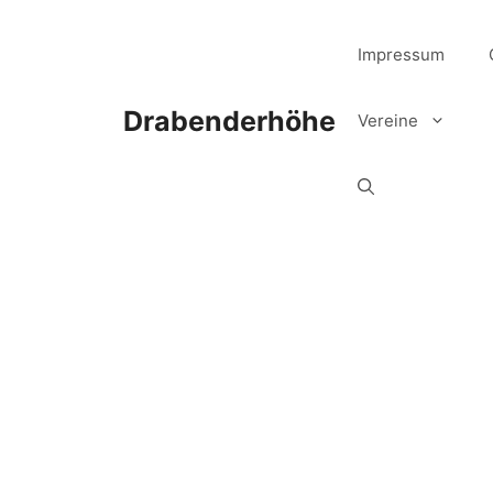
Zum
Inhalt
Impressum
springen
Drabenderhöhe
Vereine