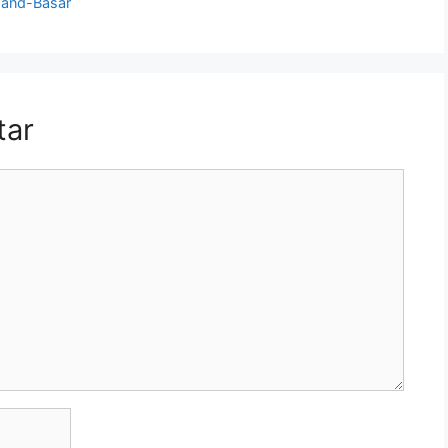
Hand-Basar
tar