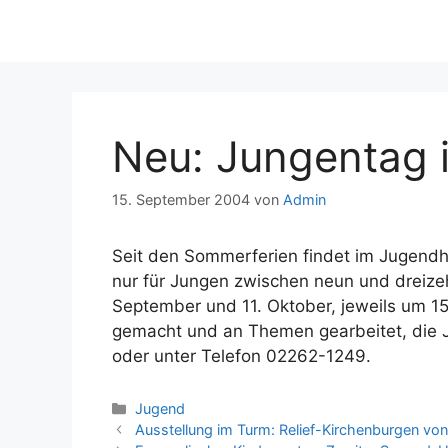
Neu: Jungentag
15. September 2004
von
Admin
Seit den Sommerferien findet im Jugend
nur für Jungen zwischen neun und dreizeh
September und 11. Oktober, jeweils um 1
gemacht und an Themen gearbeitet, die J
oder unter Telefon 02262-1249.
Kategorien
Jugend
Ausstellung im Turm: Relief-Kirchenburgen vo