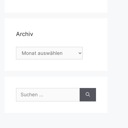
Archiv
Archiv
Suchen
nach: