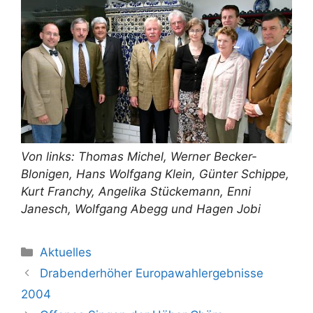
Von links: Thomas Michel, Werner Becker-
Blonigen, Hans Wolfgang Klein, Günter Schippe,
Kurt Franchy, Angelika Stückemann, Enni
Janesch, Wolfgang Abegg und Hagen Jobi
Kategorien
Aktuelles
Drabenderhöher Europawahlergebnisse
2004