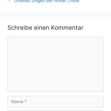
Offenes Singen der Höher Chöre
Schreibe einen Kommentar
Kommentar
Name