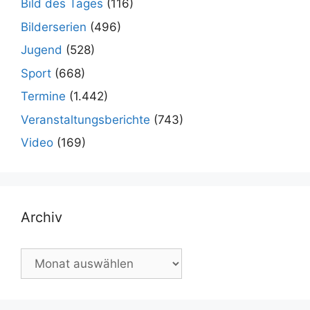
Bild des Tages
(116)
Bilderserien
(496)
Jugend
(528)
Sport
(668)
Termine
(1.442)
Veranstaltungsberichte
(743)
Video
(169)
Archiv
Archiv