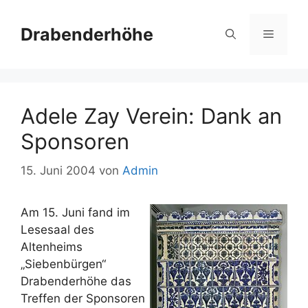
Zum
Inhalt
Drabenderhöhe
Menü
springen
Adele Zay Verein: Dank an
Sponsoren
15. Juni 2004
von
Admin
Am 15. Juni fand im
Lesesaal des
Altenheims
„Siebenbürgen“
Drabenderhöhe das
Treffen der Sponsoren