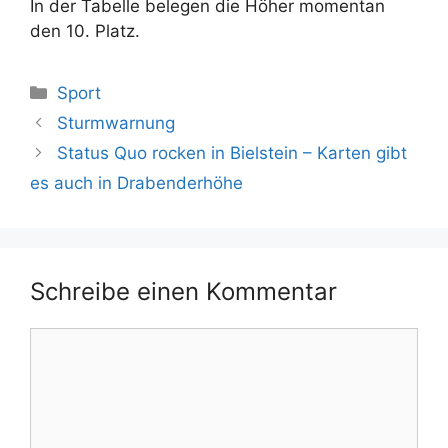
In der Tabelle belegen die Höher momentan
den 10. Platz.
Kategorien
Sport
Sturmwarnung
Status Quo rocken in Bielstein – Karten gibt
es auch in Drabenderhöhe
Schreibe einen Kommentar
Kommentar