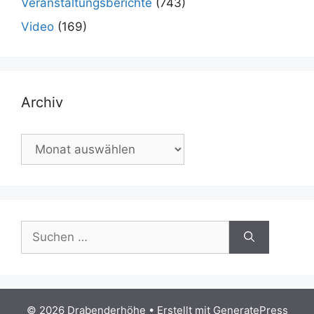
Veranstaltungsberichte
(743)
Video
(169)
Archiv
Archiv
Suchen
nach:
© 2026 Drabenderhöhe
• Erstellt mit
GeneratePress