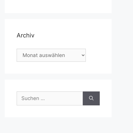
Archiv
Archiv
Suchen
nach: