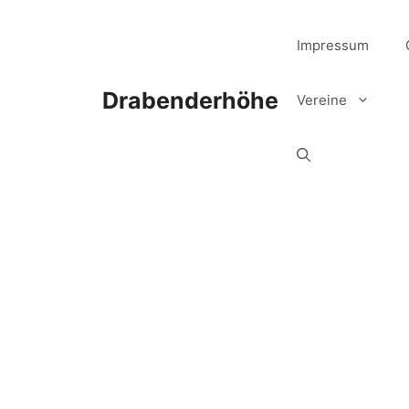
Zum
Inhalt
Impressum
springen
Drabenderhöhe
Vereine