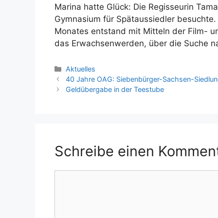
Marina hatte Glück: Die Regisseurin Tama
Gymnasium für Spätaussiedler besuchte. 
Monates entstand mit Mitteln der Film- u
das Erwachsenwerden, über die Suche na
Kategorien
Aktuelles
40 Jahre OAG: Siebenbürger-Sachsen-Siedlung
Geldübergabe in der Teestube
Schreibe einen Kommen
Kommentar