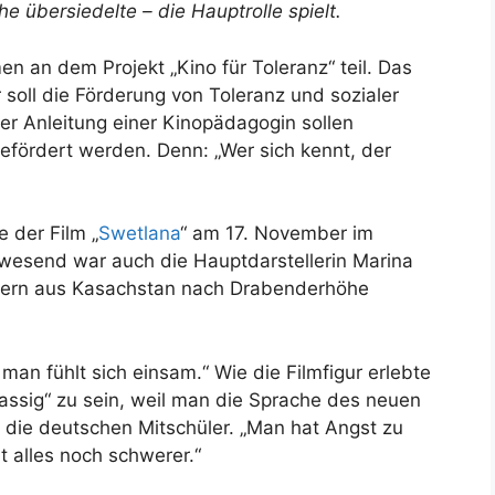
 übersiedelte – die Hauptrolle spielt.
 an dem Projekt „Kino für Toleranz“ teil. Das
 soll die Förderung von Toleranz und sozialer
er Anleitung einer Kinopädagogin sollen
fördert werden. Denn: „Wer sich kennt, der
 der Film „
Swetlana
“ am 17. November im
wesend war auch die Hauptdarstellerin Marina
Eltern aus Kasachstan nach Drabenderhöhe
, man fühlt sich einsam.“ Wie die Filmfigur erlebte
lassig“ zu sein, weil man die Sprache des neuen
 die deutschen Mitschüler. „Man hat Angst zu
t alles noch schwerer.“