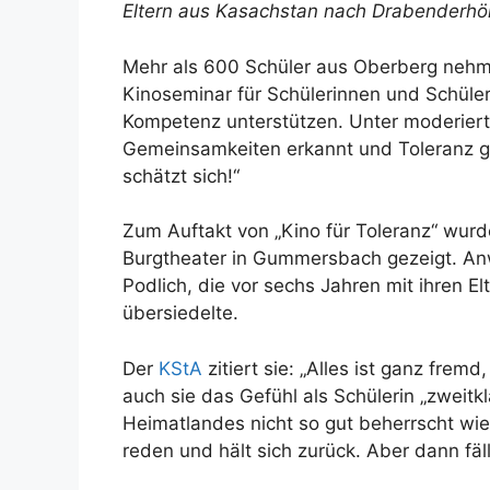
Eltern aus Kasachstan nach Drabenderhöhe
Mehr als 600 Schüler aus Oberberg nehmen
Kinoseminar für Schülerinnen und Schüler
Kompetenz unterstützen. Unter moderiert
Gemeinsamkeiten erkannt und Toleranz ge
schätzt sich!“
Zum Auftakt von „Kino für Toleranz“ wurde
Burgtheater in Gummersbach gezeigt. An
Podlich, die vor sechs Jahren mit ihren 
übersiedelte.
Der
KStA
zitiert sie: „Alles ist ganz fremd
auch sie das Gefühl als Schülerin „zweitk
Heimatlandes nicht so gut beherrscht wie
reden und hält sich zurück. Aber dann fäll