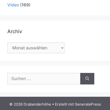
Video
(169)
Archiv
Archiv
Suchen
nach:
© 2026 Drabenderhöhe
• Erstellt mit
GeneratePress