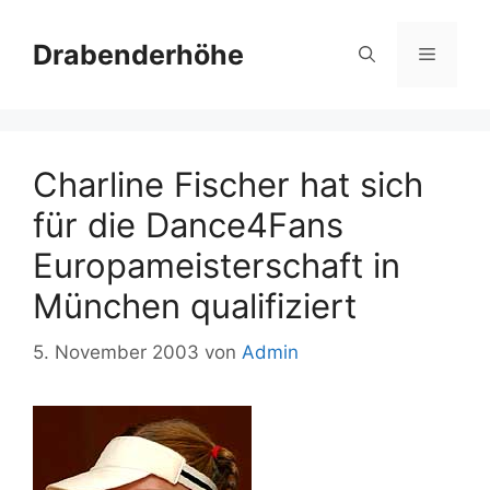
Zum
Inhalt
Drabenderhöhe
Menü
springen
Charline Fischer hat sich
für die Dance4Fans
Europameisterschaft in
München qualifiziert
5. November 2003
von
Admin