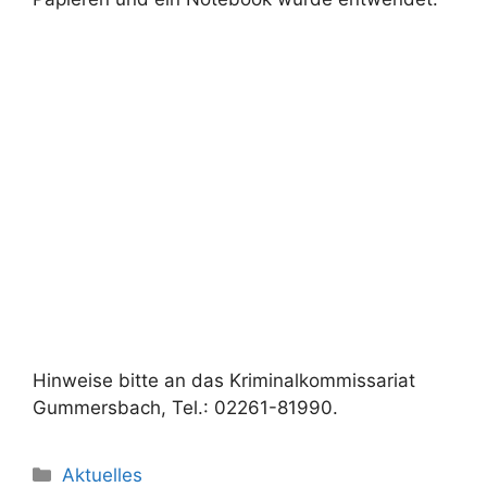
Hinweise bitte an das Kriminalkommissariat
Gummersbach, Tel.: 02261-81990.
Kategorien
Aktuelles