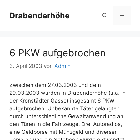
Zum
Inhalt
Drabenderhöhe
Menü
springen
6 PKW aufgebrochen
3. April 2003
von
Admin
Zwischen dem 27.03.2003 und dem
29.03.2003 wurden in Drabenderhöhe (u.a. in
der Kronstädter Gasse) insgesamt 6 PKW
aufgebrochen. Unbekannte Täter gelangten
durch unterschiedliche Gewaltanwendung an
den Türen in die Fahrzeuge. Drei Autoradios,
eine Geldbörse mit Münzgeld und diversen
Papieren und ein Notebook wurde entwendet.