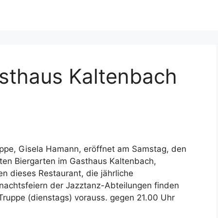
asthaus Kaltenbach
uppe, Gisela Hamann, eröffnet am Samstag, den
eten Biergarten im Gasthaus Kaltenbach,
n dieses Restaurant, die jährliche
achtsfeiern der Jazztanz-Abteilungen finden
Truppe (dienstags) vorauss. gegen 21.00 Uhr