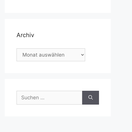
Archiv
Archiv
Suchen
nach: