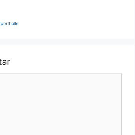
porthalle
tar