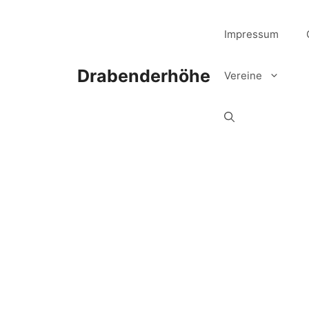
Zum
Inhalt
Impressum
springen
Drabenderhöhe
Vereine