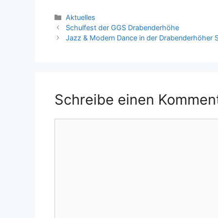
Kategorien
Aktuelles
Schulfest der GGS Drabenderhöhe
Jazz & Modern Dance in der Drabenderhöher S
Schreibe einen Kommen
Kommentar