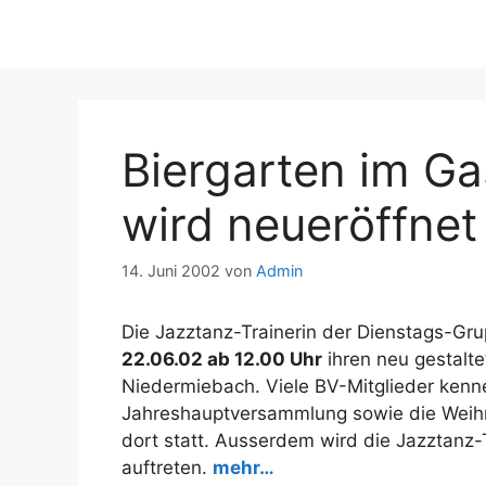
Biergarten im G
wird neueröffnet
14. Juni 2002
von
Admin
Die Jazztanz-Trainerin der Dienstags-Gr
22.06.02 ab 12.00 Uhr
ihren neu gestalt
Niedermiebach. Viele BV-Mitglieder kenne
Jahreshauptversammlung sowie die Weihn
dort statt. Ausserdem wird die Jazztanz-
auftreten.
mehr…