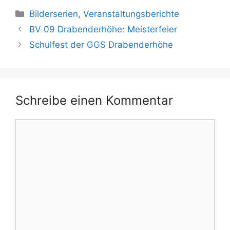
Kategorien
Bilderserien
,
Veranstaltungsberichte
BV 09 Drabenderhöhe: Meisterfeier
Schulfest der GGS Drabenderhöhe
Schreibe einen Kommentar
Kommentar