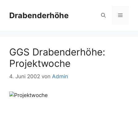
Zum
Inhalt
Drabenderhöhe
Menü
springen
GGS Drabenderhöhe:
Projektwoche
4. Juni 2002
von
Admin