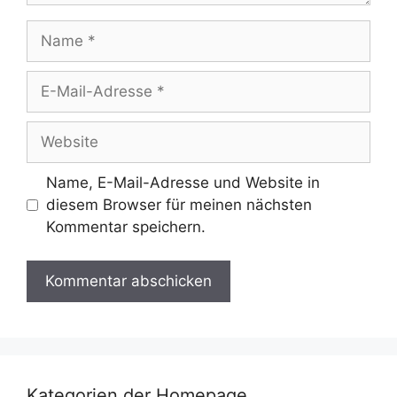
Name
E-
Mail-
Adresse
Website
Name, E-Mail-Adresse und Website in
diesem Browser für meinen nächsten
Kommentar speichern.
Kategorien der Homepage