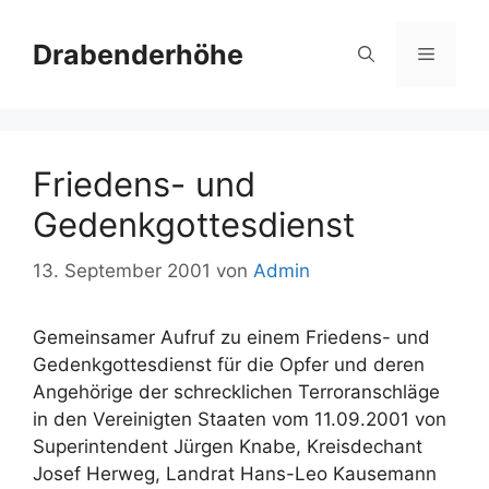
Zum
Inhalt
Drabenderhöhe
Menü
springen
Friedens- und
Gedenkgottesdienst
13. September 2001
von
Admin
Gemeinsamer Aufruf zu einem Friedens- und
Gedenkgottesdienst für die Opfer und deren
Angehörige der schrecklichen Terroranschläge
in den Vereinigten Staaten vom 11.09.2001 von
Superintendent Jürgen Knabe, Kreisdechant
Josef Herweg, Landrat Hans-Leo Kausemann