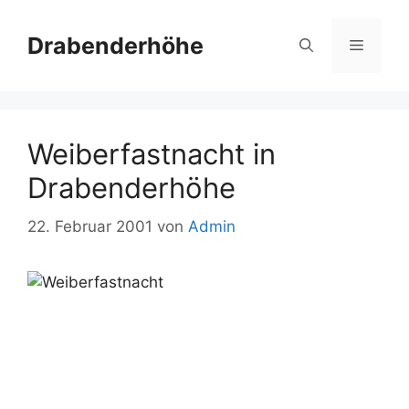
Zum
Inhalt
Drabenderhöhe
Menü
springen
Weiberfastnacht in
Drabenderhöhe
22. Februar 2001
von
Admin