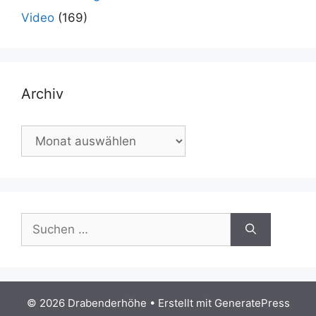
Video
(169)
Archiv
Archiv
Suchen
nach:
© 2026 Drabenderhöhe
• Erstellt mit
GeneratePress