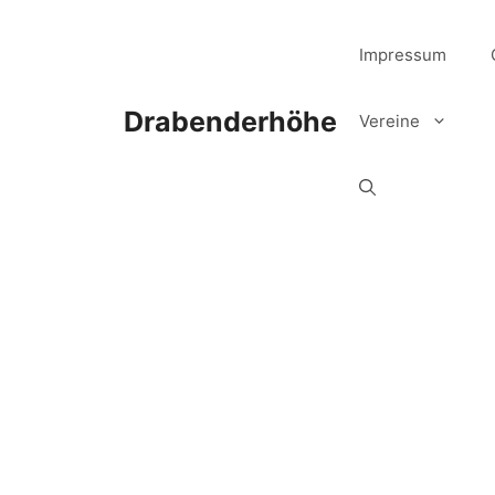
Zum
Inhalt
Impressum
springen
Drabenderhöhe
Vereine