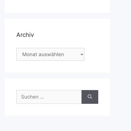
Archiv
Archiv
Suchen
nach: