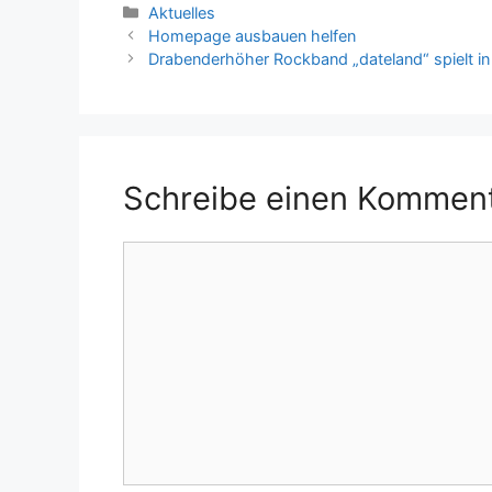
Kategorien
Aktuelles
Homepage ausbauen helfen
Drabenderhöher Rockband „dateland“ spielt in
Schreibe einen Kommen
Kommentar