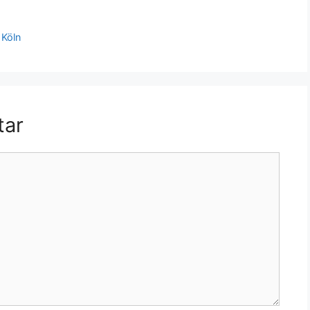
 Köln
tar